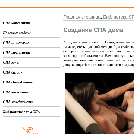
Главная страница
Библиотека 
/
СПА консалтинг
Создание СПА дома
Полезные модели
СПА интерьеры
Мой дом – моя крепость. Значит, дома нам 
наслаждаетесь красивой мелодией расслаблен
свои руки тот самый «золотой ключик в волш
СПА технологии
этом, при необходимости, Вам помогут опыт
коммуникаций или совместимости Спа обор
СПА зоны
допускающие бесчисленное количество вариац
СПА дизайн
СПА оборудование
СПА косметика
СПА менеджмент
Библиотека SPA&СПА