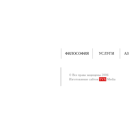
ФИЛОСОФИЯ
УСЛУГИ
АЗ
© Все права защищены 2006
Изготовление сайтов
TVX
Media